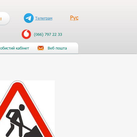
Рус
Телеграм
!
(066) 797 22 33
обистий кабінет
Веб пошта