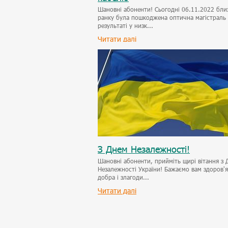
Шановні абоненти! Сьогодні 06.11.2022 бли
ранку була пошкоджена оптична магістраль 
результаті у низк...
Читати далі
З Днем Незалежності!
Шановні абоненти, прийміть щирі вітання з 
Незалежності України! Бажаємо вам здоров'я
добра і злагоди...
Читати далі