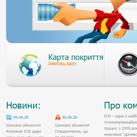
Карта покриття
Дивитись карту
Новини:
Про ко
ICN – одна з найб
09.04.26
30.06.26
телекомунікаційн
Шановні абоненти!
Шановні абоненти!
працює з 2000 рок
Компанія ICN щиро
Повідомляємо, що
невеликої "домово