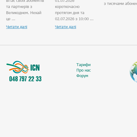
вітає своїх абонентів
01.07.2026
з тисячами абонен
та партнерів з
короткочасно
Великоднем. Нехай
протягом дня та
це ...
02.07.2026 з 10:00 ...
Читати далі
Читати далі
Тарифи
Про нас
Форум