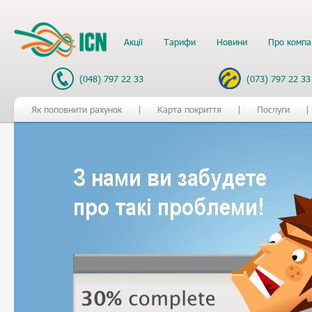
Акції
Тарифи
Новини
Про компа
(048) 797 22 33
(073) 797 22 33
Як поповнити рахунок
Карта покриття
Послуги