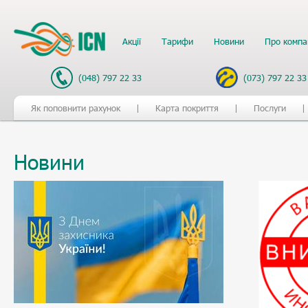
Акції
Тарифи
Новини
Про компа
(048) 797 22 33
(073) 797 22 33
Як поповнити рахунок
Карта покриття
Послуги
Новини