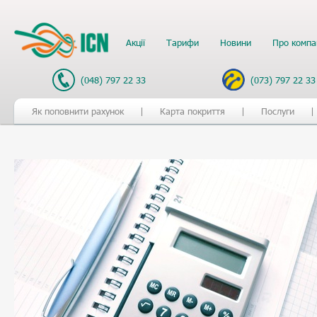
Акції
Тарифи
Новини
Про компа
(048) 797 22 33
(073) 797 22 33
Як поповнити рахунок
Карта покриття
Послуги