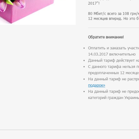
2017"!
80 Мбит/с всего за 108 грн/
12 месяцев вперед. Но это 
Обратите внимание!
Оплатить и заказать участ
14.03.2017 включительно
Данный тариф действует н
С данного тарифа нельзя п
предоплаченных 12 месяце
На данный тариф не распр
подарок»
На данный тариф не предо
категорий граждан Украин