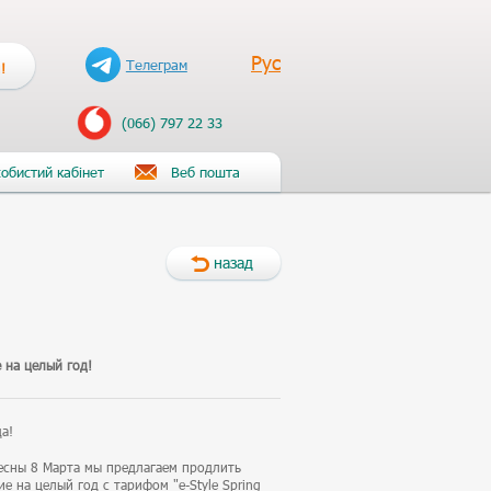
Рус
Телеграм
!
(066) 797 22 33
обистий кабінет
Веб пошта
назад
 на целый год!
а!
есны 8 Марта мы предлагаем продлить
е на целый год с тарифом "e-Style Spring