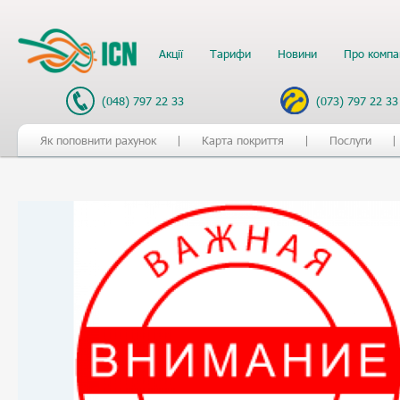
Акції
Тарифи
Новини
Про компа
(048) 797 22 33
(073) 797 22 33
Як поповнити рахунок
Карта покриття
Послуги