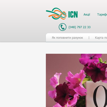
Акції
Тариф
(048) 797 22 33
Як поповнити рахунок
Карта п