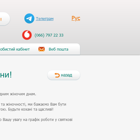
Рус
Телеграм
!
(066) 797 22 33
обистий кабінет
Веб пошта
сни!
назад
одним жіночим днем.
 та жіночності, ми бажаємо Вам бути
ою. Будьте кохані та щасливі!
 Вашу увагу на графік роботи у святкові