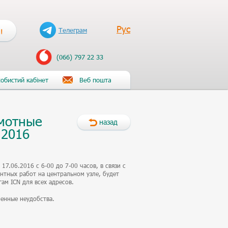
Рус
Телеграм
!
(066) 797 22 33
обистий кабінет
Веб пошта
мотные
назад
.2016
17.06.2016 с 6-00 до 7-00 часов, в связи с
нтных работ на центральном узле, будет
гам ICN для всех адресов.
енные неудобства.