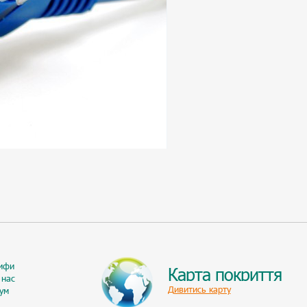
ифи
Карта покриття
 нас
Дивитись карту
ум