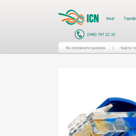
Акції
Тариф
(048) 797 22 33
Як поповнити рахунок
Карта п