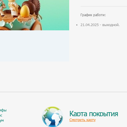
График работи:
21.04.2025 - выходной.
ифы
Карта покрытия
ас
Смотреть карту
ум