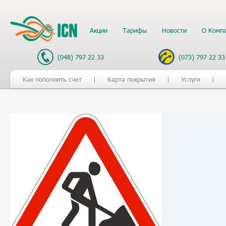
Акции
Тарифы
Новости
О Комп
(048) 797 22 33
(073) 797 22 33
Как пополнить счет
Карта покрытия
Услуги