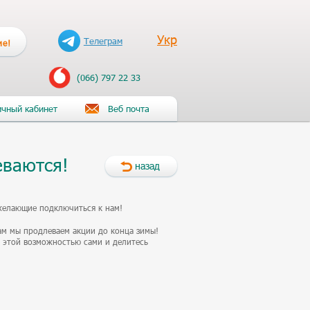
Укр
Телеграм
ие!
(066) 797 22 33
чный кабинет
Веб почта
еваются!
назад
желающие подключиться к нам!
м мы продлеваем акции до конца зимы!
 этой возможностью сами и делитесь