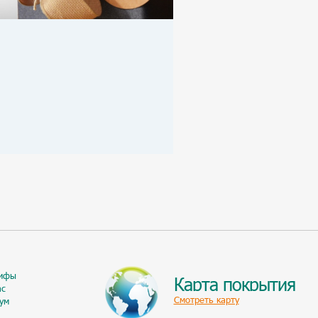
ифы
Карта покрытия
ас
Смотреть карту
ум